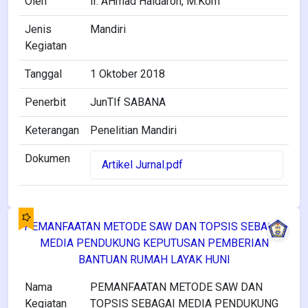
Oleh
Ir. AHmad Haidaroh, M.Kom
Jenis
Mandiri
Kegiatan
Tanggal
1 Oktober 2018
Penerbit
JunTIf SABANA
Keterangan
Penelitian Mandiri
Dokumen
Artikel Jurnal.pdf
PEMANFAATAN METODE SAW DAN TOPSIS SEBAGAI
MEDIA PENDUKUNG KEPUTUSAN PEMBERIAN
BANTUAN RUMAH LAYAK HUNI
Nama
PEMANFAATAN METODE SAW DAN
Kegiatan
TOPSIS SEBAGAI MEDIA PENDUKUNG